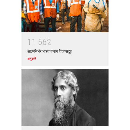
अनुकृति
01 Jul 2020
Top 5 Richest Writers in the
World: 2020
1
1
6
6
2
Branwyn
30 Jun 2020
आत्मनिर्भर भारत बनाम विकासदूत
अनुकृति