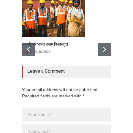
आत्मनिर्भर भारत बनाम विकासदूत
झुमराज ब
अनुकृति
01 Jul 2020
अनुकृति
Leave a Comment
Your email address will not be published.
Required fields are marked with *