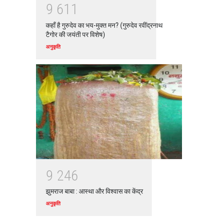
9
6
1
1
कहाँ है गुरुदेव का भय-मुक्त मन? (गुरुदेव रवींद्रनाथ
टैगोर की जयंती पर विशेष)
अनुकृति
9
2
4
6
झुमराज बाबा : आस्था और विश्वास का केंद्र
अनुकृति