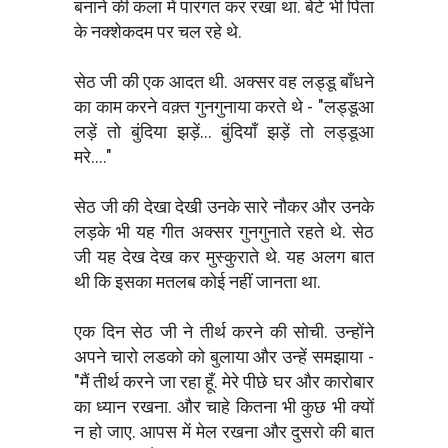
बनाने की कला में पारंगत कर रखा था. बेटे भी पिता
के नक्शेकदम पर चल रहे थे.
सेठ जी की एक आदत थी. अक्सर वह लड्डू बाँधने
का काम करने वक़्त गुनगुनाया करते थे - "लड्डूआ
लड़ें तो बुंदिया झड़ें... बुंदियाँ झड़ें तो लड्डूआ
मरे...."
सेठ जी की देखा देखी उनके सारे नौकर और उनके
लड़के भी यह गीत अक्सर गुनगुनाते रहते थे. सेठ
जी यह देख देख कर मुस्कुराते थे. यह अलग बात
थी कि इसका मतलब कोई नहीं जानता था.
एक दिन सेठ जी ने तीर्थ करने की सोची. उन्होंने
अपने चारो लडको को बुलाया और उन्हें समझाया -
"मैं तीर्थ करने जा रहा हूँ. मेरे पीछे घर और कारोबार
का ध्यान रखना. और चाहे कितना भी कुछ भी क्यों
न हो जाए. आपस में मेल रखना और दुसरो की बात