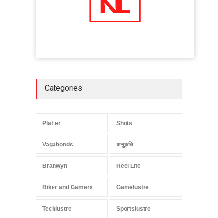
Categories
Platter
Shots
Vagabonds
अनुकृति
Branwyn
Reel Life
Biker and Gamers
Gamelustre
Techlustre
Sportslustre