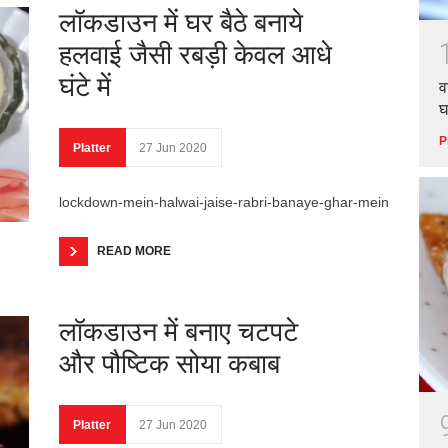
लॉकडाउन में घर बैठे बनाये
हलवाई जैसी रबड़ी केवल आधे
घंटे में
व
घ
P
Platter
27 Jun 2020
lockdown-mein-halwai-jaise-rabri-banaye-ghar-mein
READ MORE
लॉकडाउन में बनाए चटपटे
और पौष्टिक सोया कबाब
Platter
27 Jun 2020