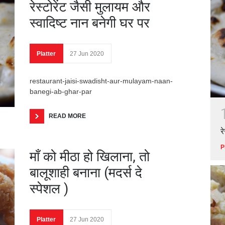
रेस्टोरेंट जैसी मुलायम और
स्वादिष्ट नान बनेगी घर पर
Platter
27 Jun 2020
restaurant-jaisi-swadisht-aur-mulayam-naan-
banegi-ab-ghar-par
READ MORE
र
P
माँ को मीठा हो खिलाना, तो
बालूशाही बनाना (मदर्स दे
स्पेशल )
Platter
27 Jun 2020