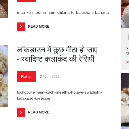
maa-ko-meetha-hain-khilana-to-balushahi-banana
READ MORE
ल
लॉकडाउन में कुछ मीठा हो जाए
क
- स्वादिष्ट कलाकंद की रेसिपी
P
Platter
27 Jun 2020
lockdown-mein-kuch-meetha-hojaye-swadisht-
kalakand-ki-recipe
READ MORE