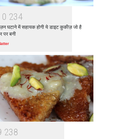
1
0
2
3
4
ज़न घटाने में सहायक होगी ये डाइट कुकीज़ जो है
र पर बनी
latter
9
2
3
8