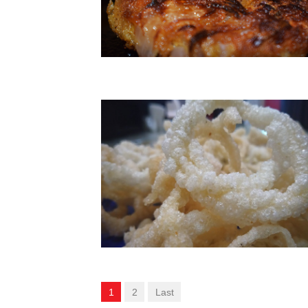
1
2
Last