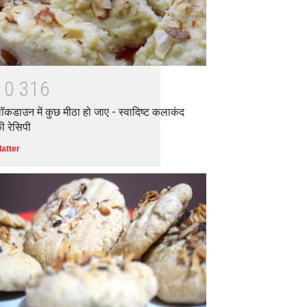
1
0
3
1
6
ॉकडाउन में कुछ मीठा हो जाए - स्वादिष्ट कलाकंद
ी रेसिपी
latter