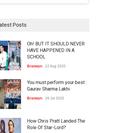
atest Posts
Oh! BUT IT SHOULD NEVER
HAVE HAPPENED IN A
SCHOOL
Branwyn
22 Aug 2020
You must perform your best :
Gaurav Sharma Lakhi
Branwyn
28 Jul 2020
How Chris Pratt Landed The
Role Of Star-Lord?